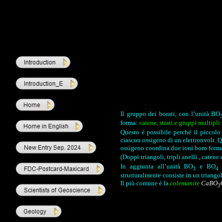
Il gruppo dei borati, con l’unità BO
forma:
catene, strati e gruppi multipli 
Questo è possibile perché il piccolo
ciascun ossigeno di un elettronvolt. 
ossigeno coordina due ioni boro forma
(Doppi triangoli, tripli anelli , catene e
In aggiunta all’unità BO
e BO
3
strutturalmente consiste in un triangol
Il più comune é la
colemanite
CaBO
3